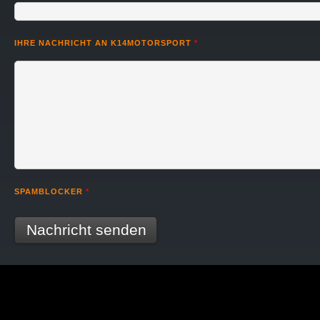
IHRE NACHRICHT AN K14MOTORSPORT
*
SPAMBLOCKER
*